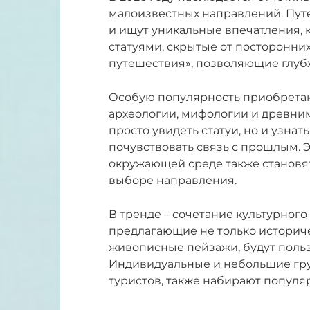
малоизвестных направлений. Пут
и ищут уникальные впечатления, 
статуями, скрытые от посторонних
путешествия», позволяющие глубж
Особую популярность приобрета
археологии, мифологии и древни
просто увидеть статуи, но и узнат
почувствовать связь с прошлым. 
окружающей среде также становя
выборе направления.
В тренде – сочетание культурного
предлагающие не только историче
живописные пейзажи, будут поль
Индивидуальные и небольшие гру
туристов, также набирают популя