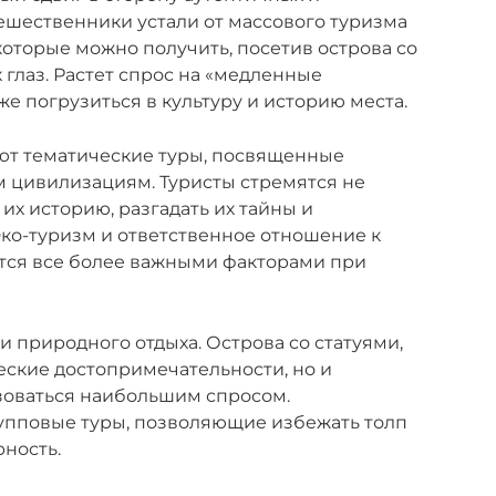
ешественники устали от массового туризма
которые можно получить, посетив острова со
 глаз. Растет спрос на «медленные
е погрузиться в культуру и историю места.
ют тематические туры, посвященные
м цивилизациям. Туристы стремятся не
ь их историю, разгадать их тайны и
Эко-туризм и ответственное отношение к
тся все более важными факторами при
 и природного отдыха. Острова со статуями,
ские достопримечательности, но и
зоваться наибольшим спросом.
пповые туры, позволяющие избежать толп
рность.