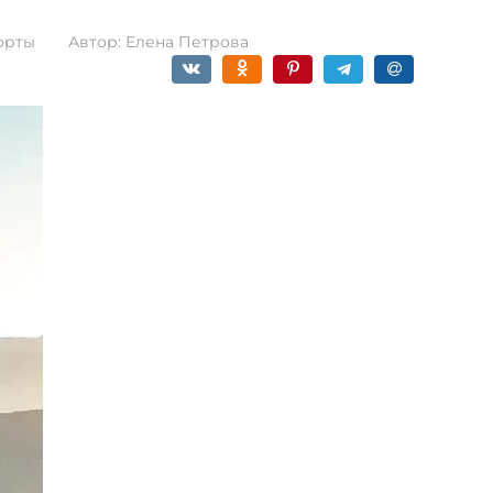
орты
Автор:
Елена Петрова