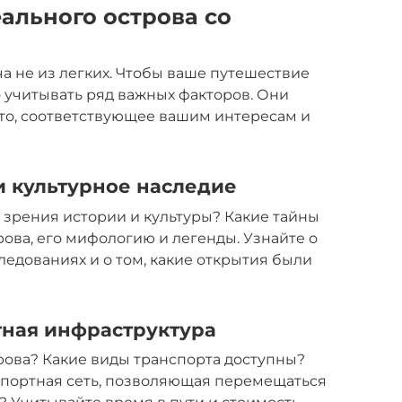
ального острова со
ча не из легких. Чтобы ваше путешествие
 учитывать ряд важных факторов. Они
то, соответствующее вашим интересам и
и культурное наследие
и зрения истории и культуры? Какие тайны
ова, его мифологию и легенды. Узнайте о
едованиях и о том, какие открытия были
тная инфраструктура
трова? Какие виды транспорта доступны?
нспортная сеть, позволяющая перемещаться