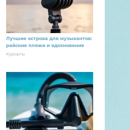
Лучшие острова для музыкантов:
райские пляжи и вдохновение
Курорты