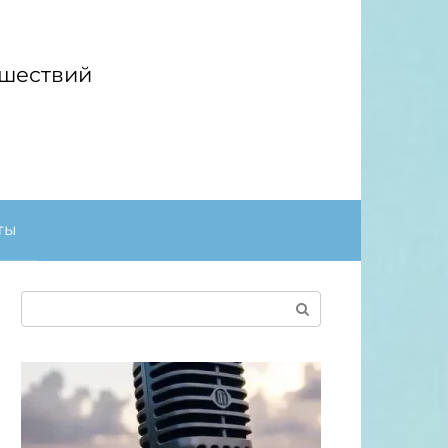
ешествий
ты
Поиск: