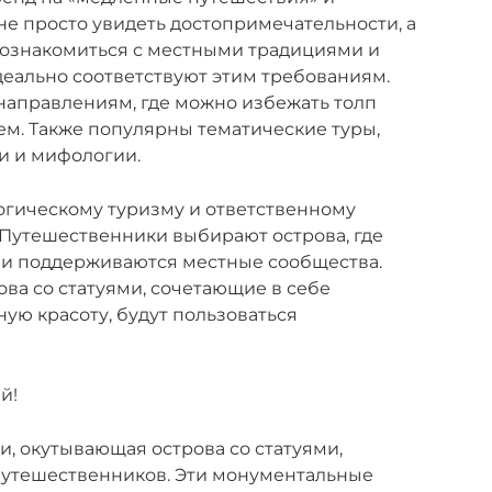
не просто увидеть достопримечательности, а
познакомиться с местными традициями и
деально соответствуют этим требованиям.
направлениям, где можно избежать толп
ем. Также популярны тематические туры,
и и мифологии.
огическому туризму и ответственному
Путешественники выбирают острова, где
 и поддерживаются местные сообщества.
рова со статуями, сочетающие в себе
ую красоту, будут пользоваться
й!
и, окутывающая острова со статуями,
путешественников. Эти монументальные