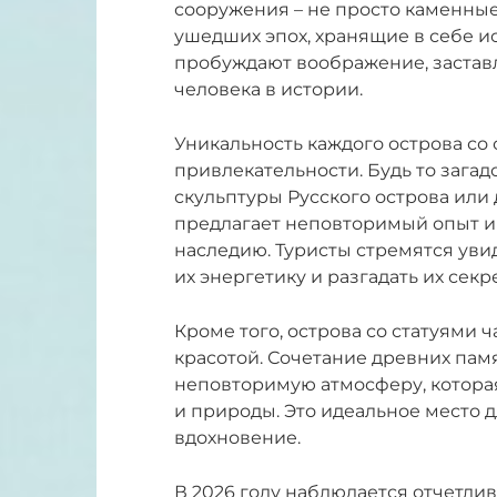
сооружения – не просто каменные
ушедших эпох, хранящие в себе и
пробуждают воображение, заставл
человека в истории.
Уникальность каждого острова со 
привлекательности. Будь то зага
скульптуры Русского острова или
предлагает неповторимый опыт и
наследию. Туристы стремятся уви
их энергетику и разгадать их секр
Кроме того, острова со статуями
красотой. Сочетание древних пам
неповторимую атмосферу, котора
и природы. Это идеальное место дл
вдохновение.
В 2026 году наблюдается отчетлив