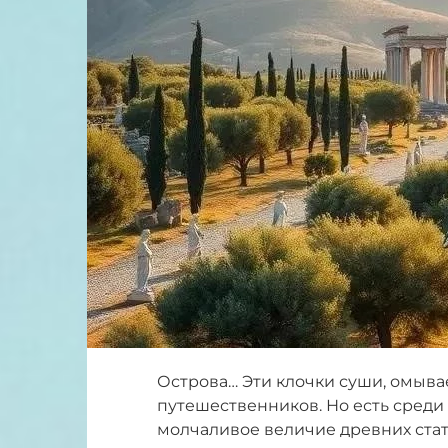
Острова… Эти клочки суши, омыва
путешественников. Но есть среди
молчаливое величие древних стат