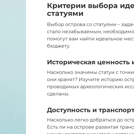
Критерии выбора иде
статуями
Выбор острова со статуями – зада
стало незабываемым, необходимо
помогут вам найти идеальное мес
бюджету.
Историческая ценность 
Насколько значимы статуи с точк
они хранят? Изучите историю остр
проводимых археологических иссл
сделаны.
Доступность и транспор
Насколько легко добраться до ос
Есть ли на острове развитая тра