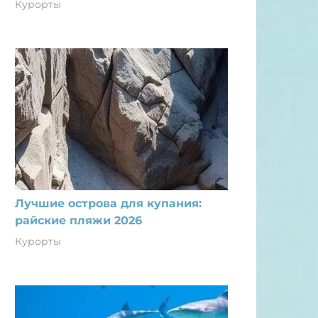
Курорты
Лучшие острова для купания:
райские пляжи 2026
Курорты