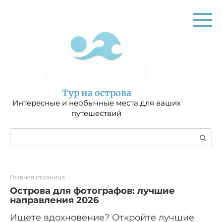
Перейти
к
контенту
Тур на острова
Интересные и необычные места для ваших
путешествий
Поиск:
Главная страница
Острова для фотографов: лучшие
направления 2026
Ищете вдохновение? Откройте лучшие