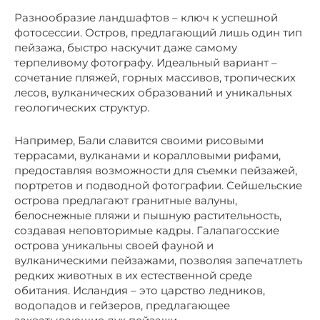
Разнообразие ландшафтов – ключ к успешной
фотосессии. Остров, предлагающий лишь один тип
пейзажа, быстро наскучит даже самому
терпеливому фотографу. Идеальный вариант –
сочетание пляжей, горных массивов, тропических
лесов, вулканических образований и уникальных
геологических структур.
Например, Бали славится своими рисовыми
террасами, вулканами и коралловыми рифами,
предоставляя возможности для съемки пейзажей,
портретов и подводной фотографии. Сейшельские
острова предлагают гранитные валуны,
белоснежные пляжи и пышную растительность,
создавая неповторимые кадры. Галапагосские
острова уникальны своей фауной и
вулканическими пейзажами, позволяя запечатлеть
редких животных в их естественной среде
обитания. Исландия – это царство ледников,
водопадов и гейзеров, предлагающее