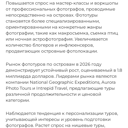
Повышается спрос на мастер-классы и воркшопы
от профессиональных фотографов, проводимые
непосредственно на островах. Фототуры
становятся более специализированными,
ориентированными на конкретные жанры
фотографии, такие как макросъемка, съемка птиц
или ночная астрофотография. Увеличивается
количество блогеров и инфлюенсеров,
продвигающих островные фотолокации.
Рынок фототуров по островам в 2026 году
демонстрирует устойчивый рост, оцениваемый в 1.8
миллиарда долларов. Лидерами рынка являются
компании National Geographic Expeditions, Aurora
Photo Tours и Intrepid Travel, предлагающие туры
различной продолжительности и ценовой
категории.
Наблюдается тенденция к персонализации туров,
учитывающей интересы и уровень подготовки
фотографов. Растет спрос на нишевые туры,