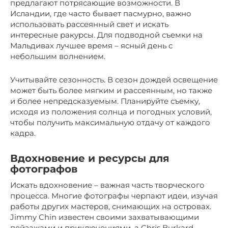
предлагают потрясающие возможности. В
Исландии, где часто бывает пасмурно, важно
использовать рассеянный свет и искать
интересные ракурсы. Для подводной съемки на
Мальдивах лучшее время – ясный день с
небольшим волнением.
Учитывайте сезонность. В сезон дождей освещение
может быть более мягким и рассеянным, но также
и более непредсказуемым. Планируйте съемку,
исходя из положения солнца и погодных условий,
чтобы получить максимальную отдачу от каждого
кадра.
Вдохновение и ресурсы для
фотографов
Искать вдохновение – важная часть творческого
процесса. Многие фотографы черпают идеи, изучая
работы других мастеров, снимающих на островах.
Jimmy Chin известен своими захватывающими
пейзажами и приключениями, а Chris Burkard –