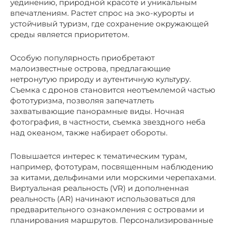
уединению, природной красоте и уникальным
впечатлениям. Растет спрос на эко-курорты и
устойчивый туризм, где сохранение окружающей
среды является приоритетом.
Особую популярность приобретают
малоизвестные острова, предлагающие
нетронутую природу и аутентичную культуру.
Съемка с дронов становится неотъемлемой частью
фототуризма, позволяя запечатлеть
захватывающие панорамные виды. Ночная
фотография, в частности, съемка звездного неба
над океаном, также набирает обороты.
Повышается интерес к тематическим турам,
например, фототурам, посвященным наблюдению
за китами, дельфинами или морскими черепахами.
Виртуальная реальность (VR) и дополненная
реальность (AR) начинают использоваться для
предварительного ознакомления с островами и
планирования маршрутов. Персонализированные