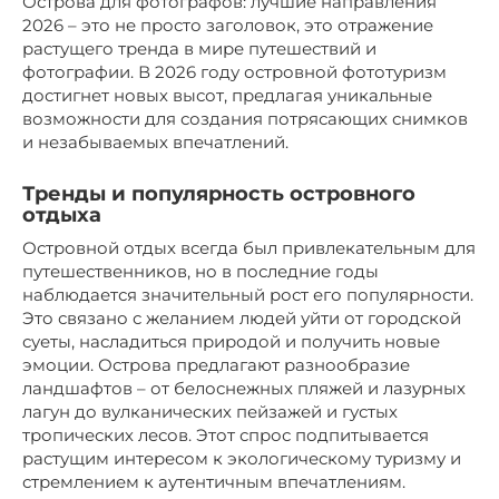
Острова для фотографов: лучшие направления
2026 – это не просто заголовок, это отражение
растущего тренда в мире путешествий и
фотографии. В 2026 году островной фототуризм
достигнет новых высот, предлагая уникальные
возможности для создания потрясающих снимков
и незабываемых впечатлений.
Тренды и популярность островного
отдыха
Островной отдых всегда был привлекательным для
путешественников, но в последние годы
наблюдается значительный рост его популярности.
Это связано с желанием людей уйти от городской
суеты, насладиться природой и получить новые
эмоции. Острова предлагают разнообразие
ландшафтов – от белоснежных пляжей и лазурных
лагун до вулканических пейзажей и густых
тропических лесов. Этот спрос подпитывается
растущим интересом к экологическому туризму и
стремлением к аутентичным впечатлениям.