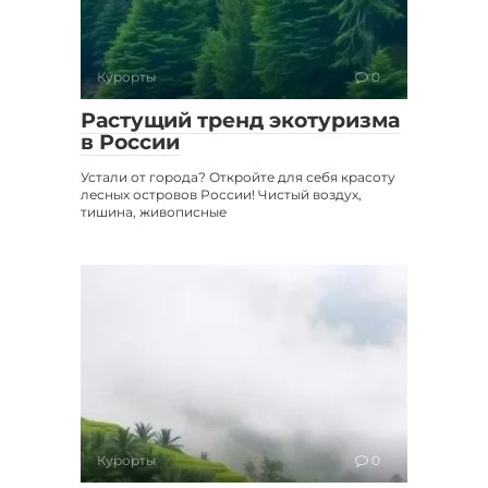
Курорты
0
Растущий тренд экотуризма
в России
Устали от города? Откройте для себя красоту
лесных островов России! Чистый воздух,
тишина, живописные
Курорты
0