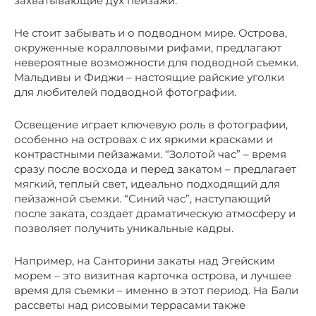
захватывающие дух пейзажи.
Не стоит забывать и о подводном мире. Острова,
окруженные коралловыми рифами, предлагают
невероятные возможности для подводной съемки.
Мальдивы и Фиджи – настоящие райские уголки
для любителей подводной фотографии.
Освещение играет ключевую роль в фотографии,
особенно на островах с их яркими красками и
контрастными пейзажами. “Золотой час” – время
сразу после восхода и перед закатом – предлагает
мягкий, теплый свет, идеально подходящий для
пейзажной съемки. “Синий час”, наступающий
после заката, создает драматическую атмосферу и
позволяет получить уникальные кадры.
Например, на Санторини закаты над Эгейским
морем – это визитная карточка острова, и лучшее
время для съемки – именно в этот период. На Бали
рассветы над рисовыми террасами также