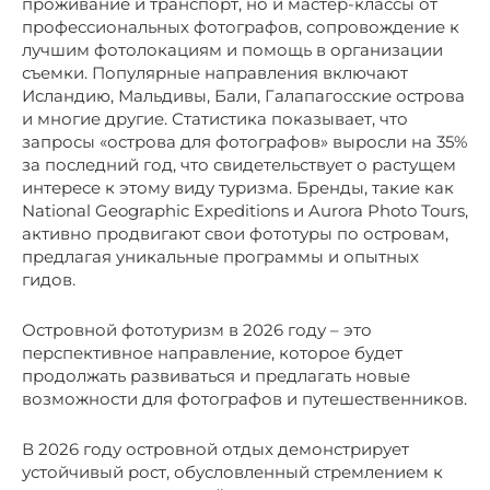
проживание и транспорт, но и мастер-классы от
профессиональных фотографов, сопровождение к
лучшим фотолокациям и помощь в организации
съемки. Популярные направления включают
Исландию, Мальдивы, Бали, Галапагосские острова
и многие другие. Статистика показывает, что
запросы «острова для фотографов» выросли на 35%
за последний год, что свидетельствует о растущем
интересе к этому виду туризма. Бренды, такие как
National Geographic Expeditions и Aurora Photo Tours,
активно продвигают свои фототуры по островам,
предлагая уникальные программы и опытных
гидов.
Островной фототуризм в 2026 году – это
перспективное направление, которое будет
продолжать развиваться и предлагать новые
возможности для фотографов и путешественников.
В 2026 году островной отдых демонстрирует
устойчивый рост, обусловленный стремлением к