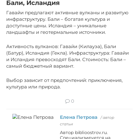
Бали, Исландия
Гавайи предлагают активные вулканы и развитую
инфраструктуру. Бали – богатая культура и
доступные цены. Исландия – уникальные
ландшафты и геотермальные источники.
Активность вулканов: Гавайи (Килауэа), Бали
(Батур), Исландия (Гекла). Инфраструктура: Гавайи
и Исландия превосходят Бали. Стоимость: Бали –
самый бюджетный вариант.
Выбор зависит от предпочтений: приключения,
культура или природа.
0
Елена Петрова
/ автор
статьи
Автор biblioostrov.ru.
Специализируется на