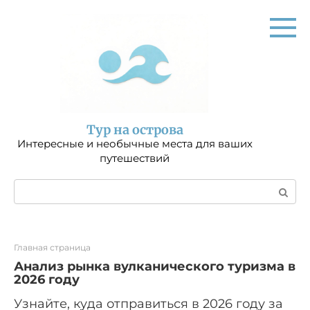
Перейти
к
контенту
Тур на острова
Интересные и необычные места для ваших
путешествий
Поиск:
Главная страница
Анализ рынка вулканического туризма в
2026 году
Узнайте, куда отправиться в 2026 году за