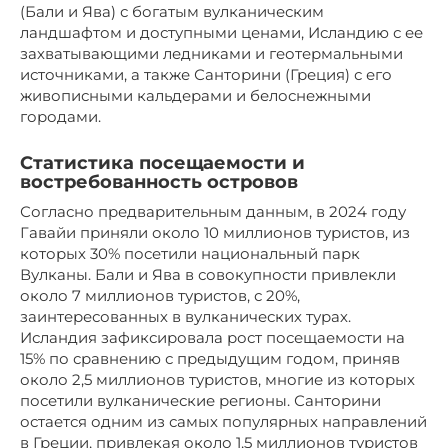
(Бали и Ява) с богатым вулканическим
ландшафтом и доступными ценами, Исландию с ее
захватывающими ледниками и геотермальными
источниками, а также Санторини (Греция) с его
живописными кальдерами и белоснежными
городами.
Статистика посещаемости и
востребованность островов
Согласно предварительным данным, в 2024 году
Гавайи приняли около 10 миллионов туристов, из
которых 30% посетили национальный парк
Вулканы. Бали и Ява в совокупности привлекли
около 7 миллионов туристов, с 20%,
заинтересованных в вулканических турах.
Исландия зафиксировала рост посещаемости на
15% по сравнению с предыдущим годом, приняв
около 2,5 миллионов туристов, многие из которых
посетили вулканические регионы. Санторини
остается одним из самых популярных направлений
в Греции, привлекая около 1,5 миллионов туристов