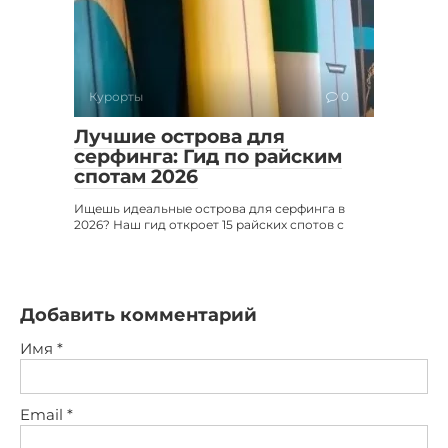
Курорты
0
Лучшие острова для
серфинга: Гид по райским
спотам 2026
Ищешь идеальные острова для серфинга в
2026? Наш гид откроет 15 райских спотов с
Добавить комментарий
Имя
*
Email
*