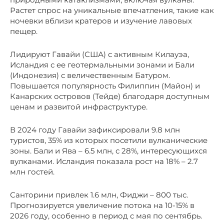
Растет спрос на уникальные впечатления, такие как
ночевки вблизи кратеров и изучение лавовых
пещер.
Лидируют Гавайи (США) с активным Килауэа,
Исландия с ее геотермальными зонами и Бали
(Индонезия) с величественным Батуром.
Повышается популярность Филиппин (Майон) и
Канарских островов (Тейде) благодаря доступным
ценам и развитой инфраструктуре.
В 2024 году Гавайи зафиксировали 9.8 млн
туристов, 35% из которых посетили вулканические
зоны. Бали и Ява – 6.5 млн, с 28%, интересующихся
вулканами. Исландия показала рост на 18% – 2.7
млн гостей.
Санторини привлек 1.6 млн, Фиджи – 800 тыс.
Прогнозируется увеличение потока на 10-15% в
2026 году, особенно в период с мая по сентябрь.