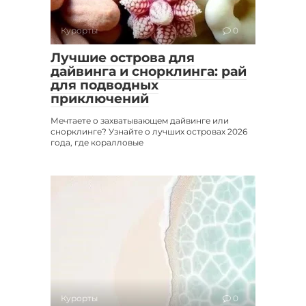
Курорты
0
Лучшие острова для
дайвинга и снорклинга: рай
для подводных
приключений
Мечтаете о захватывающем дайвинге или
снорклинге? Узнайте о лучших островах 2026
года, где коралловые
Курорты
0