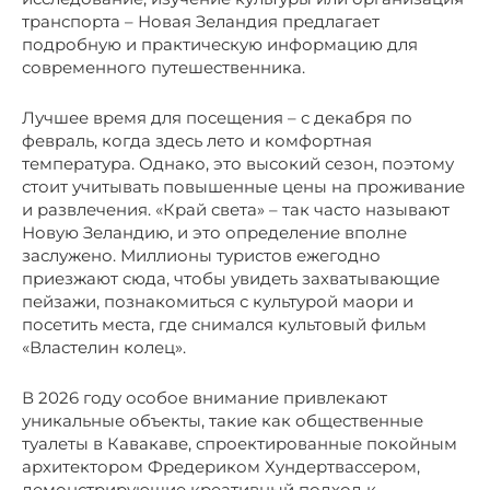
транспорта – Новая Зеландия предлагает
подробную и практическую информацию для
современного путешественника.
Лучшее время для посещения – с декабря по
февраль, когда здесь лето и комфортная
температура. Однако, это высокий сезон, поэтому
стоит учитывать повышенные цены на проживание
и развлечения. «Край света» – так часто называют
Новую Зеландию, и это определение вполне
заслужено. Миллионы туристов ежегодно
приезжают сюда, чтобы увидеть захватывающие
пейзажи, познакомиться с культурой маори и
посетить места, где снимался культовый фильм
«Властелин колец».
В 2026 году особое внимание привлекают
уникальные объекты, такие как общественные
туалеты в Кавакаве, спроектированные покойным
архитектором Фредериком Хундертвассером,
демонстрирующие креативный подход к