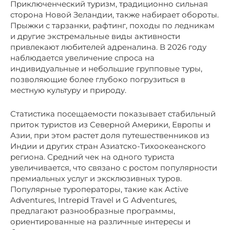
Приключенческий туризм, традиционно сильная
сторона Новой Зеландии, также набирает обороты.
Прыжки с тарзанки, рафтинг, походы по ледникам
и другие экстремальные виды активности
привлекают любителей адреналина. В 2026 году
наблюдается увеличение спроса на
индивидуальные и небольшие групповые туры,
позволяющие более глубоко погрузиться в
местную культуру и природу.
Статистика посещаемости показывает стабильный
приток туристов из Северной Америки, Европы и
Азии, при этом растет доля путешественников из
Индии и других стран Азиатско-Тихоокеанского
региона. Средний чек на одного туриста
увеличивается, что связано с ростом популярности
премиальных услуг и эксклюзивных туров.
Популярные туроператоры, такие как Active
Adventures, Intrepid Travel и G Adventures,
предлагают разнообразные программы,
ориентированные на различные интересы и