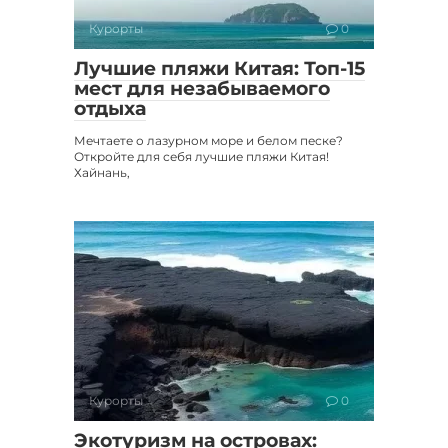
Курорты
0
Лучшие пляжи Китая: Топ-15
мест для незабываемого
отдыха
Мечтаете о лазурном море и белом песке?
Откройте для себя лучшие пляжи Китая!
Хайнань,
Курорты
0
Экотуризм на островах: