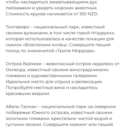
чтобы насладиться захватывающими дух
пейзажами и увидеть морских животных.
Стоимость круиза начинается от 100 NZD.
Тонгариро – национальный парк, известный
своими вулканами, в том числе горой Нгаурухоэ,
которая использовалась в качестве локации для
съемок «Властелина колец». Совершите пеший
поход по знаменитой «Тропе Мордора».
Остров Вайхеке – живописный остров недалеко от
Окленда, известный своими виноградниками,
пляжами и художественными галереями.
Идеальное место для отдыха и релаксации.
Попробуйте местные вина и насладитесь
красивыми видами.
Абель-Тасман – национальный парк на северном
побережье Южного острова, известный своими
золотыми пляжами, кристально чистой водой и
густыми лесами. Совершите каякинг или пеший