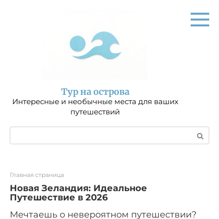
Перейти
к
контенту
Тур на острова
Интересные и необычные места для ваших
путешествий
Поиск:
Главная страница
Новая Зеландия: Идеальное
Путешествие в 2026
Мечтаешь о невероятном путешествии?