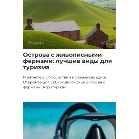
Курорты
0
Острова с живописными
фермами: лучшие виды для
туризма
Мечтаете о спокойствии и свежем воздухе?
Откройте для себя живописные острова с
фермами! Агротуризм