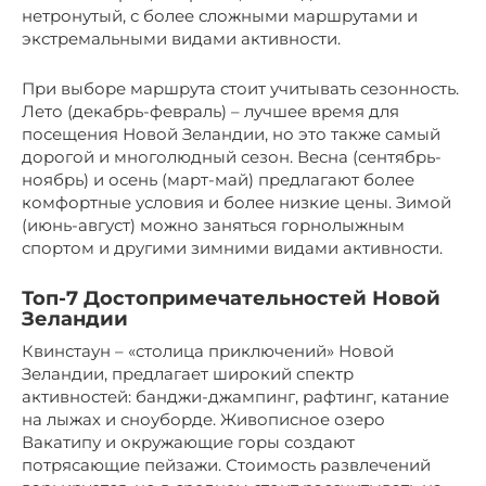
нетронутый, с более сложными маршрутами и
экстремальными видами активности.
При выборе маршрута стоит учитывать сезонность.
Лето (декабрь-февраль) – лучшее время для
посещения Новой Зеландии, но это также самый
дорогой и многолюдный сезон. Весна (сентябрь-
ноябрь) и осень (март-май) предлагают более
комфортные условия и более низкие цены. Зимой
(июнь-август) можно заняться горнолыжным
спортом и другими зимними видами активности.
Топ-7 Достопримечательностей Новой
Зеландии
Квинстаун – «столица приключений» Новой
Зеландии, предлагает широкий спектр
активностей: банджи-джампинг, рафтинг, катание
на лыжах и сноуборде. Живописное озеро
Вакатипу и окружающие горы создают
потрясающие пейзажи. Стоимость развлечений