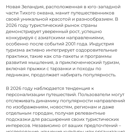
Новая Зеландия, расположенная в юго-западной
части Тихого океана, манит путешественников
своей уникальной красотой и разнообразием. В
2026 году туристический рынок страны
демонстрирует уверенный рост, успешно
конкурируя с азиатскими направлениями,
особенно после событий 2001 года. Индустрия
туризма активно интегрирует оздоровительные
практики, такие как спа-пакеты и программы
развития мышления, а приключенческий туризм,
включая прыжки с тарзанки и походы по
ледникам, продолжает набирать популярность.
В 2026 году наблюдается тенденция к
персонализации путешествий. Пользователи могут
отслеживать динамику популярности направлений
по изображениям, новостям, регионам и даже
отдельным городам, получая релевантные
подсказки для расширения своих туристических
интересов. Независимо от ваших предпочтений –
исследование, изучение культуры или организация