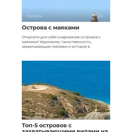
Курорты
0
Острова с маяками
Откройте для себя очарование островов с
маяками! Уединение, таинственность,
захватывающие пейзажи и история в
Курорты
0
Топ-5 островов с
захватывающими видами на