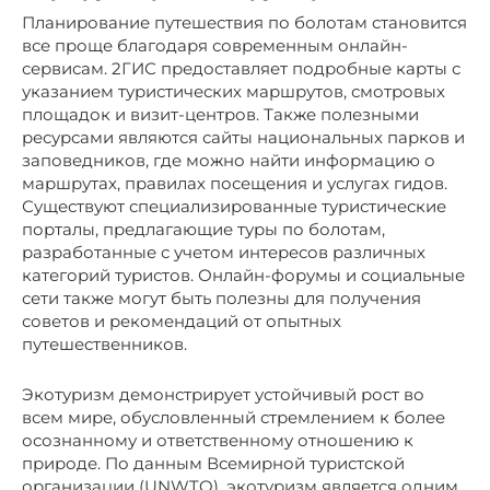
Планирование путешествия по болотам становится
все проще благодаря современным онлайн-
сервисам. 2ГИС предоставляет подробные карты с
указанием туристических маршрутов, смотровых
площадок и визит-центров. Также полезными
ресурсами являются сайты национальных парков и
заповедников, где можно найти информацию о
маршрутах, правилах посещения и услугах гидов.
Существуют специализированные туристические
порталы, предлагающие туры по болотам,
разработанные с учетом интересов различных
категорий туристов. Онлайн-форумы и социальные
сети также могут быть полезны для получения
советов и рекомендаций от опытных
путешественников.
Экотуризм демонстрирует устойчивый рост во
всем мире, обусловленный стремлением к более
осознанному и ответственному отношению к
природе. По данным Всемирной туристской
организации (UNWTO), экотуризм является одним