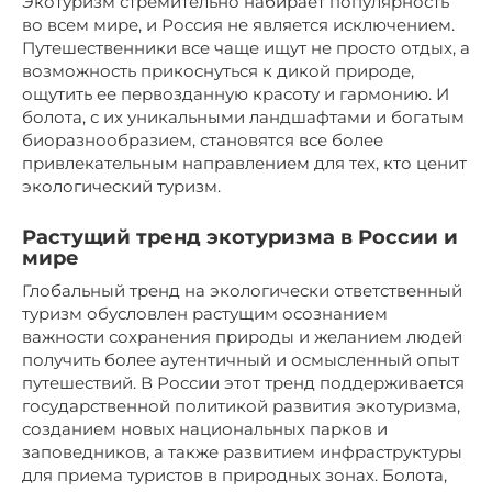
Экотуризм стремительно набирает популярность
во всем мире, и Россия не является исключением.
Путешественники все чаще ищут не просто отдых, а
возможность прикоснуться к дикой природе,
ощутить ее первозданную красоту и гармонию. И
болота, с их уникальными ландшафтами и богатым
биоразнообразием, становятся все более
привлекательным направлением для тех, кто ценит
экологический туризм.
Растущий тренд экотуризма в России и
мире
Глобальный тренд на экологически ответственный
туризм обусловлен растущим осознанием
важности сохранения природы и желанием людей
получить более аутентичный и осмысленный опыт
путешествий. В России этот тренд поддерживается
государственной политикой развития экотуризма,
созданием новых национальных парков и
заповедников, а также развитием инфраструктуры
для приема туристов в природных зонах. Болота,