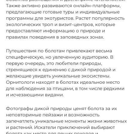
Также активно развиваются онлайн-платформы,
предлагающие готовые туры и индивидуальные
программы для экотуристов. Растет популярность
экологических троп и визит-центров, которые
предоставляют информацию о природе и
правилах поведения в заповедных зонах.
Путешествия по болотам привлекают весьма
специфическую, но увлеченную аудиторию. В
первую очередь, это любители природы,
стремящиеся к единению с дикой природой и
желающие увидеть уникальные экосистемы.
Орнитологи находят в болотах идеальное место
для наблюдения за птицами, в том числе редкими
и исчезающими видами.
Фотографы дикой природы ценят болота за их
неповторимые пейзажи и возможность
запечатлеть уникальные моменты жизни животных
и растений. Искатели приключений выбирают
болота как место для пеших походов и