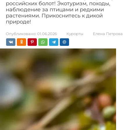
российских болот! Экотуризм, походы,
наблюдение за птицами и редкими
растениями. Прикоснитесь к дикой
природе!
Опубликовано:
01.06.2026
Курорты
Елена Петрова