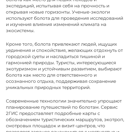
экспедиций, испытывая себя на прочность и
открывая новые горизонты. Ученые-экологи
используют болота для проведения исследований
и изучения влияния изменений климата на
экосистемы.
Кроме того, болота привлекают людей, ищущих
уединения и спокойствия, желающих отдохнуть от
городской суеты и насладиться тишиной и
гармонией природы. Туристы, интересующиеся
экотуризмом и устойчивым развитием, выбирают
болота как место для ответственного и
осознанного отдыха, поддерживая сохранение
уникальных природных территорий.
Современные технологии значительно упрощают
планирование путешествий по болотам. Сервис
2ГИС предоставляет подробные карты с
обозначением туристических маршрутов, экотроп,
смотровых площадок и визит-центров, что
позволяет заранее ознакомиться с местностью и