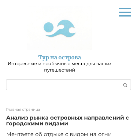
Перейти
к
контенту
Тур на острова
Интересные и необычные места для ваших
путешествий
Поиск:
Главная страница
Анализ рынка островных направлений с
городскими видами
Мечтаете об отдыхе с видом на огни