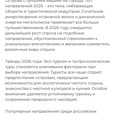
Острова с лучшими видами на города: Топ
направлений 2026 – это тема, набирающая
обороты в туристической индустрии. Сочетание
умиротворения островной жизни и динамичной
энергии мегаполисов привлекает все больше
путешественников. В 2026 году ожидается
дальнейший рост спроса на подобные
направления, обусловленный стремлением к
уникальным впечатлениям и желанием совместить
различные виды отдыха.
Тренды 2026 года: Эко-туризм и гастрономические
туры становятся ключевыми факторами при
выборе направления. Туристы все чаще отдают
предпочтение островам, предлагающим
возможности для экологически чистого отдыха,
знакомства с местной культурой и кухней. Особое
внимание уделяется устойчивому туризму и
сохранению природного наследия.
Популярные направления среди российских