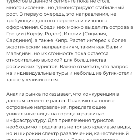
туристов в данном сегменте пока не столь
многочисленны, но демонстрируют стабильный
рост. В первую очередь, это направления, не
требующие долгого перелета и визового
оформления. Среди них можно выделить острова в
Греции (Корфу, Родос), Италии (Сицилия,
Сардиния), а также Кипр. Растет интерес к более
экзотическим направлениям, таким как Бали и
Мальдивы, но их стоимость пока остается
относительно высокой для большинства
российских туристов. Важно отметить, что запрос
на индивидуальные туры и небольшие бутик-отели
также увеличивается.
Анализ рынка показывает, что конкуренция в
данном сегменте растет. Появляются новые
островные направления, предлагающие
уникальные виды на города и развитую
инфраструктуру. Для привлечения туристов
необходимо предлагать не только красивые виды,
но и широкий спектр развлечений, качественный
сервис и доступные цены. Важным фактором