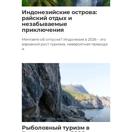
Курорты
0
Индонезийские острова:
райский отдых и
незабываемые
приключения
Мечтаете об отпуске? Индонезия в 2026 – это
взрывной рост туризма, невероятная природа
и
Курорты
0
Рыболовный туризм в