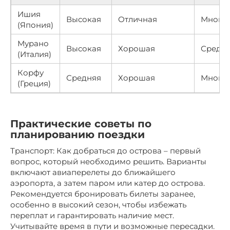
Ишия
Высокая
Отличная
Много
(Япония)
Мурано
Высокая
Хорошая
Средн
(Италия)
Корфу
Средняя
Хорошая
Много
(Греция)
Практические советы по
планированию поездки
Транспорт: Как добраться до острова – первый
вопрос, который необходимо решить. Варианты
включают авиаперелеты до ближайшего
аэропорта, а затем паром или катер до острова.
Рекомендуется бронировать билеты заранее,
особенно в высокий сезон, чтобы избежать
переплат и гарантировать наличие мест.
Учитывайте время в пути и возможные пересадки.