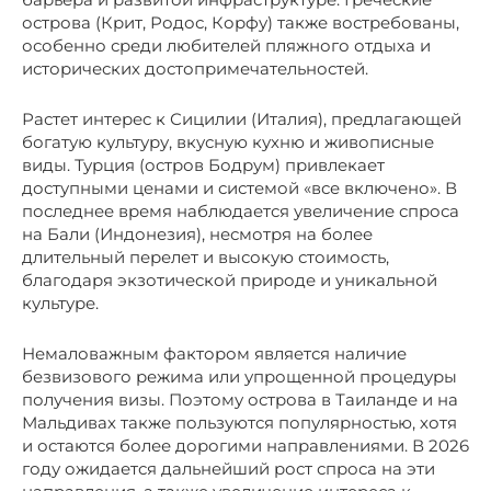
острова (Крит, Родос, Корфу) также востребованы,
особенно среди любителей пляжного отдыха и
исторических достопримечательностей.
Растет интерес к Сицилии (Италия), предлагающей
богатую культуру, вкусную кухню и живописные
виды. Турция (остров Бодрум) привлекает
доступными ценами и системой «все включено». В
последнее время наблюдается увеличение спроса
на Бали (Индонезия), несмотря на более
длительный перелет и высокую стоимость,
благодаря экзотической природе и уникальной
культуре.
Немаловажным фактором является наличие
безвизового режима или упрощенной процедуры
получения визы. Поэтому острова в Таиланде и на
Мальдивах также пользуются популярностью, хотя
и остаются более дорогими направлениями. В 2026
году ожидается дальнейший рост спроса на эти